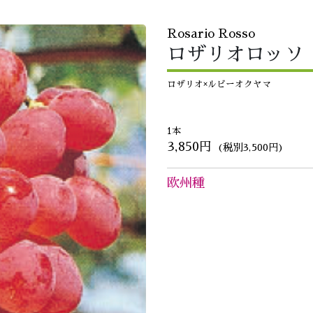
Rosario Rosso
ロザリオロッソ
ロザリオ×ルビーオクヤマ
1本
3,850円
(税別3,500円)
欧州種