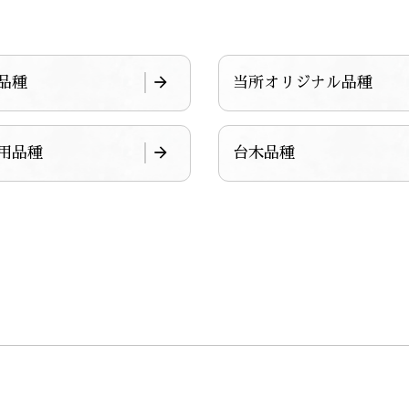
品種
当所オリジナル品種
用品種
台木品種