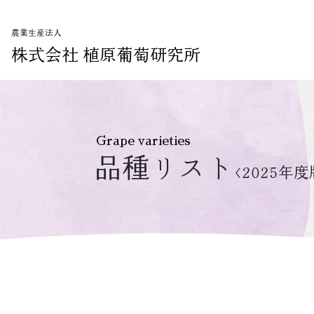
農業生産法人
株式会社 植原葡萄研究所
Grape varieties
品種リスト
<2025年度