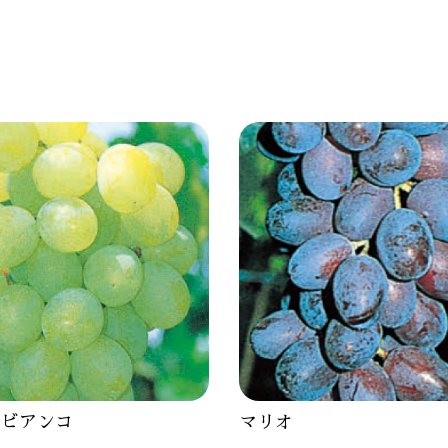
オビアンコ
マリオ