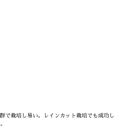
群で栽培し易い。レインカット栽培でも成功し
好。