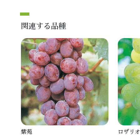
関連する品種
紫苑
ロザリ