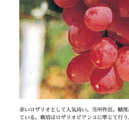
赤いロザリオとして人気高い。当所作出。糖度
ている。栽培はロザリオビアンコに準じて行う